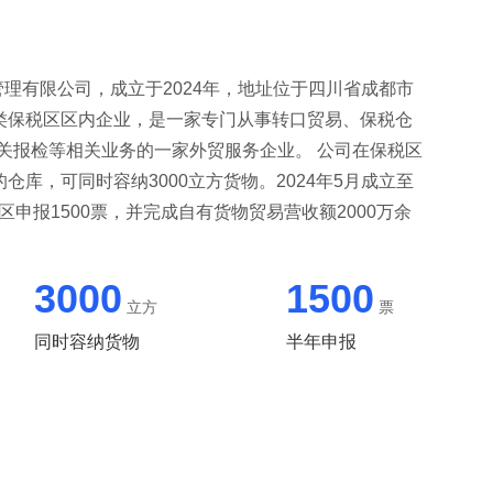
有限公司，成立于2024年，地址位于四川省成都市
类保税区区内企业，是一家专门从事转口贸易、保税仓
关报检等相关业务的一家外贸服务企业。 公司在保税区
的仓库，可同时容纳3000立方货物。2024年5月成立至
区申报1500票，并完成自有货物贸易营收额2000万余
3000
1500
立方
票
同时容纳货物
半年申报