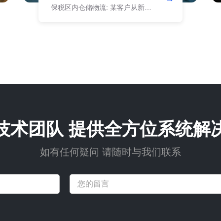
保税区内仓储物流: 某客户从新加
坡采购的货物，空运发至成都后，
我公司从机场提货，进入保税区
后，为其更换包装、贴牌，并存储
45天后重新发往欧洲。
技术团队 提供全方位系统解
如有任何疑问 请随时与我们联系