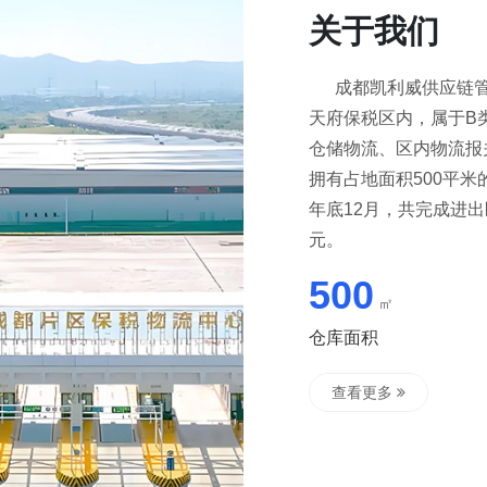
关于我们
成都凯利威供应链管理
天府保税区内，属于B
仓储物流、区内物流报
拥有占地面积500平米
年底12月，共完成进出
元。
500
㎡
仓库面积
查看更多